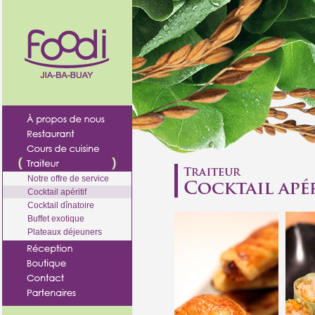
Notre offre de service
Cocktail apéritif
Cocktail dînatoire
Buffet exotique
Plateaux déjeuners